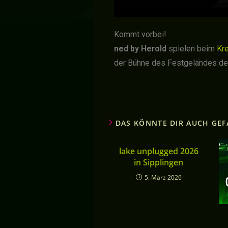
Kommt vorbei!
ned by Herold
spielen beim
Kr
der Bühne des Festgeländes d
DAS KÖNNTE DIR AUCH GEF
lake unplugged 2026
in Sipplingen
5. März 2026