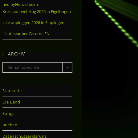
ned byHerold beim
Kreisfeuerwehrtag 2026 in Eigeltingen
lake unplugged 2026 in Sipplingen
Lichterzauber Caserne FN
ARCHIV
Monat auswählen
Startseite
Die Band
Songs
buchen
Datenschutzerklärung