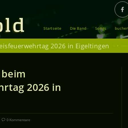
Startseite
Die Band
Songs
buche
eisfeuerwehrtag 2026 in Eigeltingen
>
Allgeme
 beim
rtag 2026 in
0 Kommentare