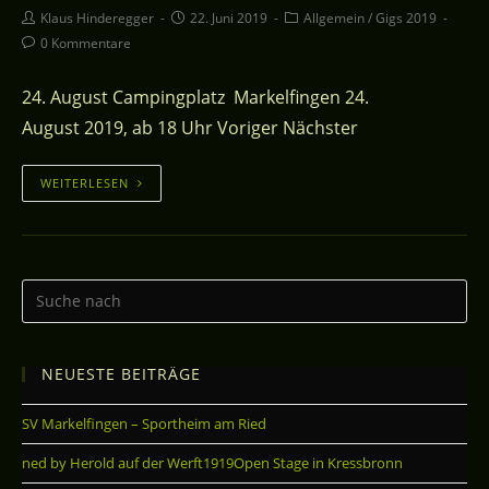
Klaus Hinderegger
22. Juni 2019
Allgemein
/
Gigs 2019
0 Kommentare
24. August Campingplatz Markelfingen 24.
August 2019, ab 18 Uhr Voriger Nächster
WEITERLESEN
NEUESTE BEITRÄGE
SV Markelfingen – Sportheim am Ried
ned by Herold auf der Werft1919Open Stage in Kressbronn