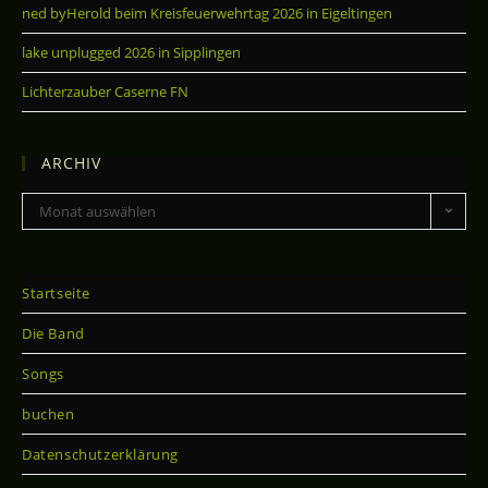
ned byHerold beim Kreisfeuerwehrtag 2026 in Eigeltingen
lake unplugged 2026 in Sipplingen
Lichterzauber Caserne FN
ARCHIV
Archiv
Monat auswählen
Startseite
Die Band
Songs
buchen
Datenschutzerklärung