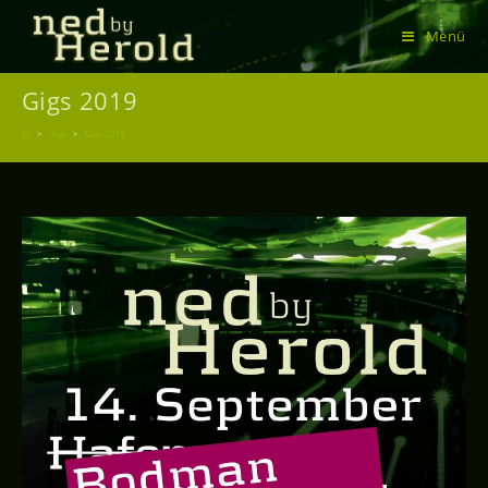
Menü
Gigs 2019
>
Gigs
>
Gigs 2019