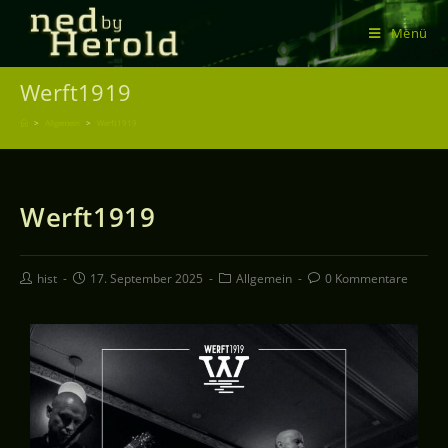
Menü
Werft1919
>
Allgemein
>
Werft1919
Werft1919
hist
17. September 2025
Allgemein
0 Kommentare