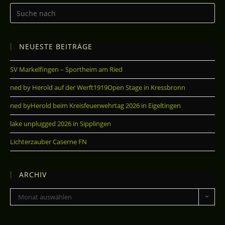
NEUESTE BEITRÄGE
SV Markelfingen – Sportheim am Ried
ned by Herold auf der Werft1919Open Stage in Kressbronn
ned byHerold beim Kreisfeuerwehrtag 2026 in Eigeltingen
lake unplugged 2026 in Sipplingen
Lichterzauber Caserne FN
ARCHIV
Monat auswählen